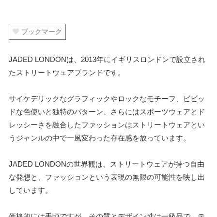
ブックマーク
JADED LONDONは、2013年にイギリスロンドンで設立され
たストリートウェアブランドです。
サイケデリックなグラフィックやロックなモチーフ、ビビッ
ドな色使いと独特のパターン、さらにはスポーツウェアとド
レッシーさを融合したファッションはストリートウェアとい
うジャンルの中で一風変わった存在感を放っています。
JADED LONDONの世界観は、ストリートウェアが持つ自由
な発想と、ファッションという表現の無限の可能性を映し出
しています。
価格的には手頃ですが、その質とデザイン性は一級品で、テ