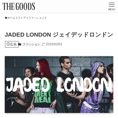
MENU
ホーム
ストア
ファッション
JADED LONDON ジェイデッドロンドン
広告
2025/02/03
ファッション