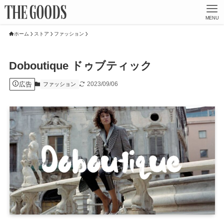
MENU
ホーム
ストア
ファッション
Doboutique ドゥブティック
広告
2023/09/06
ファッション