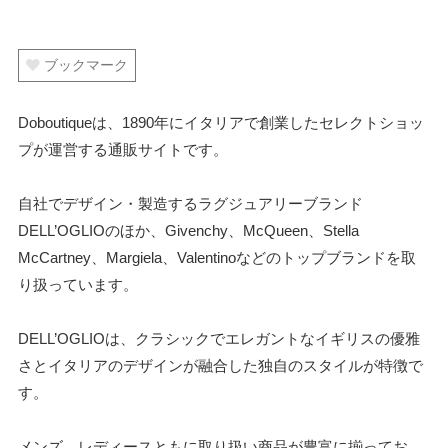
ブックマーク
Doboutiqueは、1890年にイタリアで創業したセレクトショッ
プが運営する通販サイトです。
自社でデザイン・製造するラグジュアリーブランド
DELL’OGLIOのほか、Givenchy、McQueen、Stella
McCartney、Margiela、Valentinoなどのトップブランドを取
り扱っています。
DELL’OGLIOは、クラシックでエレガントなイギリスの優雅
さとイタリアのデザインが融合した独自のスタイルが特徴で
す。
メンズ、レディースともに取り扱い商品が豊富に揃ってお