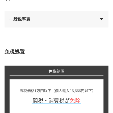
一般税率表
免税処置