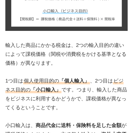
輸入した商品にかかる税金は、2つの輸入目的の違い
によって課税価格（関税や消費税をかける基準となる
価格）が異なります。
1つ目は
個人使用目的の
「個人輸入」
、2つ目は
ビジ
ネス目的の
「小口輸入」
です。つまり、輸入した商品
をビジネスに利用するかどうかで、課税価格が異なっ
てくるということです。
小口輸入は、
商品代金に送料・保険料を足した金額
が