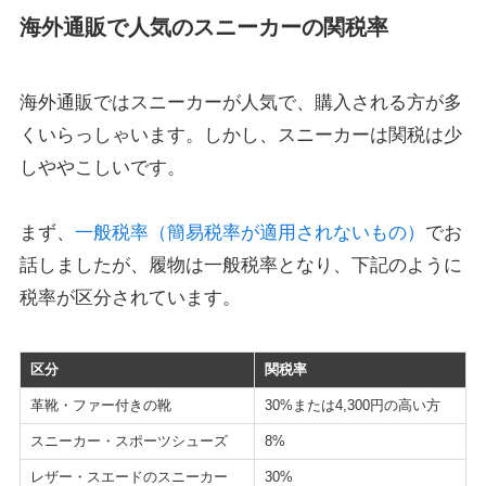
海外通販で人気のスニーカーの関税率
海外通販ではスニーカーが人気で、購入される方が多
くいらっしゃいます。しかし、スニーカーは関税は少
しややこしいです。
まず、
一般税率（簡易税率が適用されないもの）
でお
話しましたが、履物は一般税率となり、下記のように
税率が区分されています。
区分
関税率
革靴・ファー付きの靴
30%または4,300円の高い方
スニーカー・スポーツシューズ
8%
レザー・スエードのスニーカー
30%