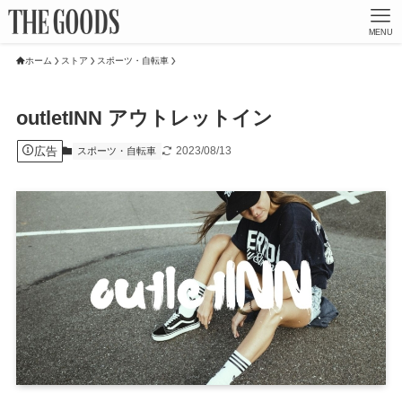
MENU
ホーム
ストア
スポーツ・自転車
outletINN アウトレットイン
広告
2023/08/13
スポーツ・自転車