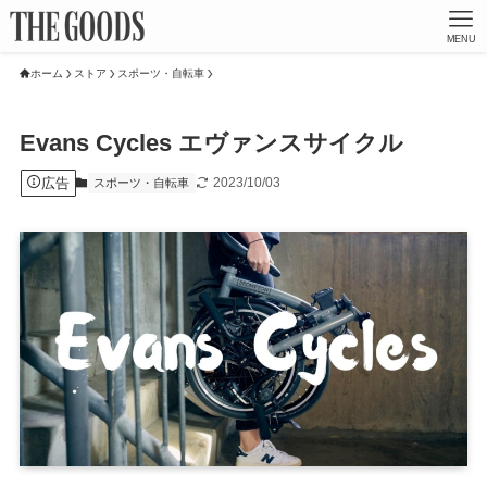
MENU
ホーム
ストア
スポーツ・自転車
Evans Cycles エヴァンスサイクル
広告
2023/10/03
スポーツ・自転車