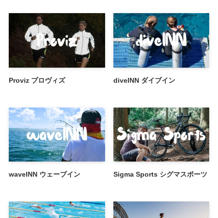
Proviz プロヴィズ
diveINN ダイブイン
waveINN ウェーブイン
Sigma Sports シグマスポーツ