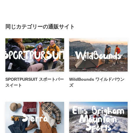
同じカテゴリーの通販サイト
SPORTPURSUIT スポートパー
WildBounds ワイルドバウン
スイート
ズ