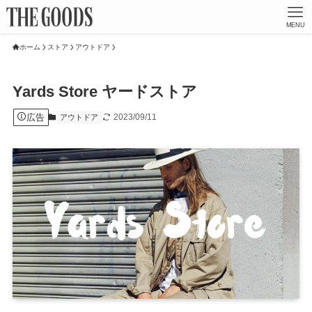
MENU
ホーム
ストア
アウトドア
Yards Store ヤードストア
広告
2023/09/11
アウトドア